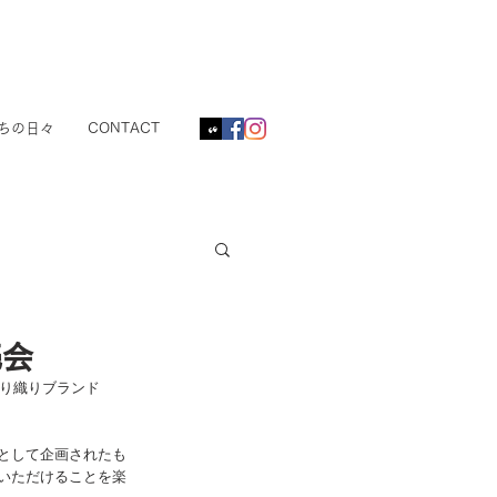
ちの日々
CONTACT
売会
をり織りブランド
として企画されたも
いただけることを楽