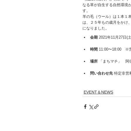
なる草が自生する自然環境
す。
羊の毛（ウール）は１本１
は、２５年もの歳月をかけ
になりました。
会期
 2021年11月27日
時間
 11:00〜18:
場所
 「まちマチ」　阿
問い合わせ先
 特定非営利
EVENT＆NEWS