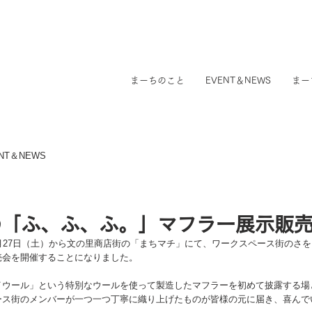
まーちのこと
EVENT＆NEWS
まー
NT＆NEWS
の「ふ、ふ、ふ。」マフラー展示販
月27日（土）から文の里商店街の「まちマチ」にて、ワークスペース街のさ
売会を開催することになりました。
イウール」という特別なウールを使って製造したマフラーを初めて披露する場
ース街のメンバーが一つ一つ丁寧に織り上げたものが皆様の元に届き、喜んで