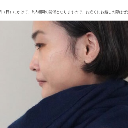
月19日（日）にかけて、約3週間の開催となりますので、お近くにお越しの際は