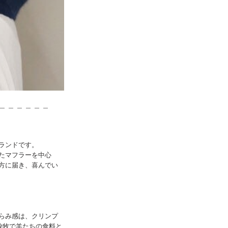
 ＿ ＿ ＿ ＿ ＿ ＿
ランドです。
たマフラーを中心
方に届き、喜んでい
らみ感は、クリンプ
放牧で羊たちの食料と