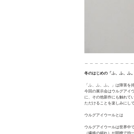
＿ ＿ ＿ ＿ ＿ ＿ ＿ ＿ ＿ ＿
冬のはじめの「ふ、ふ、ふ
「ふ、ふ、ふ。」は障害を
今回の展示会はウルグアイ
に、その他新作にも触れて
ただけることを楽しみにし
ウルグアイウールとは
ウルグアイウールは世界中
（繊維の縮れ）が明瞭で均一