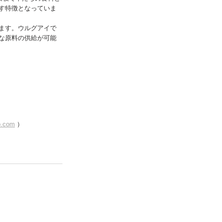
す特徴となっていま
ます。ウルグアイで
な原料の供給が可能
p.com
 ）